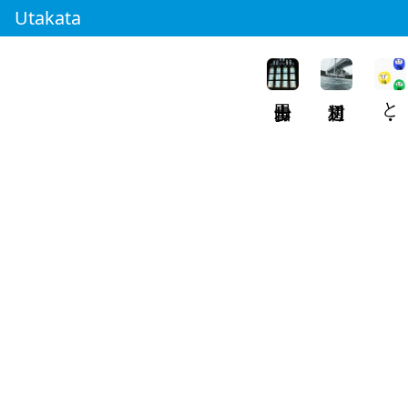
Utakata
と・・