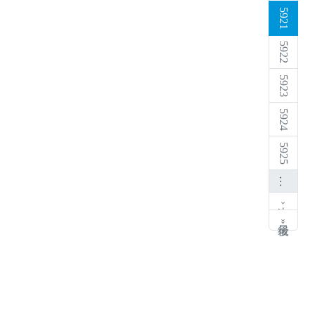
5921
5922
5923
5924
5925
…
次 ›
最後 »