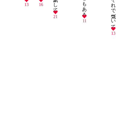
13
16
21
11
13