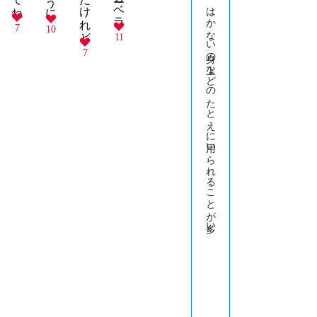
7
10
11
7