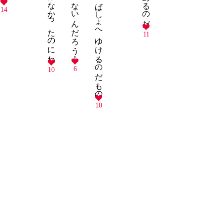
14
11
6
10
10