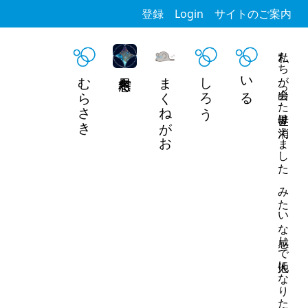
登録
Login
サイトのご案内
私たちが出会った世界は消えました みたいな感じで他人になりたい
むらさき
まくねがお
しろう
いる