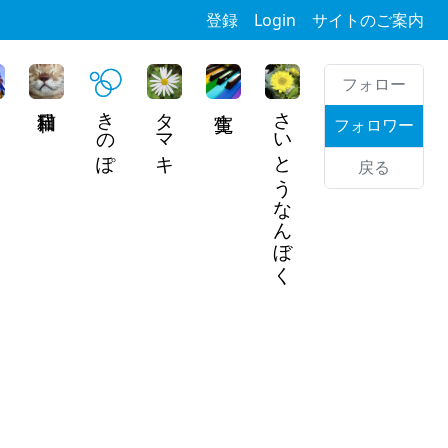
登録
Login
サイトのご案内
フォロー
きのぽ
タマキ
さいとうなんぼく
フォロワー
戻る