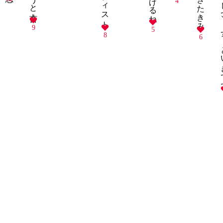
4
9
5
8
6