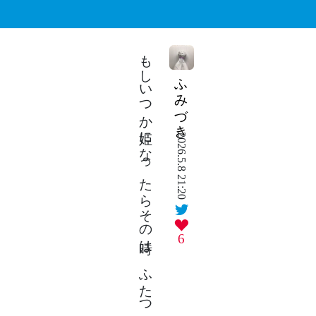
もしいつか姫になったらその時は ふたつ結びを独占したり
ふみづき
2026.5.8 21:20
6