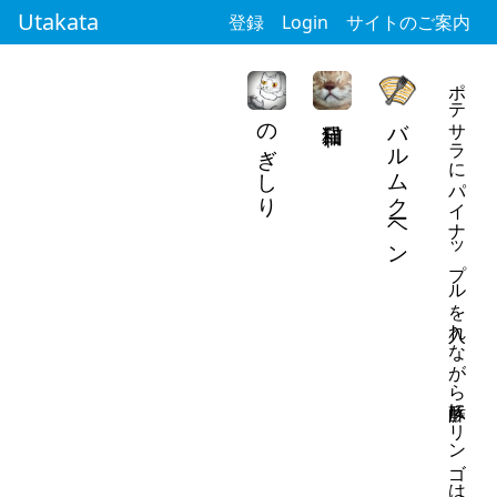
Utakata
登録
Login
サイトのご案内
ポテサラにパイナップルを入れながら酢豚にリンゴはいけると気付く
のぎしり
バルムクーヘン