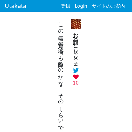
Utakata
登録
Login
サイトのご案内
この雪は貴方の街にも降るのかな そのくらいでいい、二人の交点
お原罪
2026.1.29 20:44
10