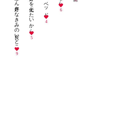
6
4
5
9