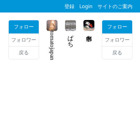
登録
Login
サイトのご案内
フォロー
フォロー
tomatojapan
ぱち
フォロワー
フォロワー
戻る
戻る