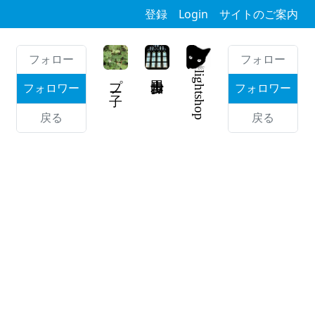
登録
Login
サイトのご案内
フォロー
フォロー
プー子
lightshop
フォロワー
フォロワー
戻る
戻る