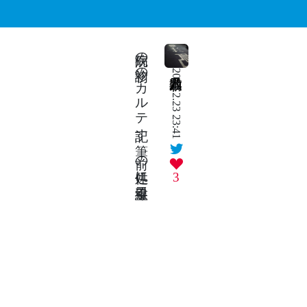
病院の初診のカルテ記す筆 前の住処に二重線引く
2024.2.23 23:41
3