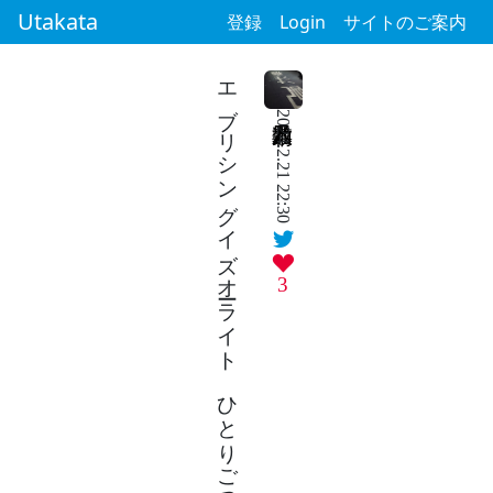
Utakata
登録
Login
サイトのご案内
エブリシングイズオーライト ひとりごつけど全然良くない
2024.2.21 22:30
3