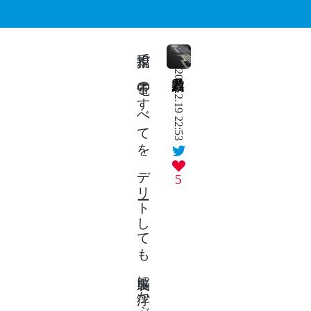
親指で 電子のすべてを デリートしても 脳裏に浮かぶ 微笑み残る
2024.2.19 22:53
5