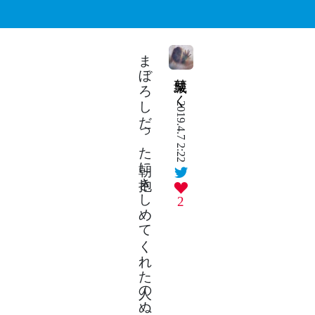
まぼろしだった朝に抱きしめてくれた人のぬくもりで生きていく
栗城りく
2019.4.7 2:22
2