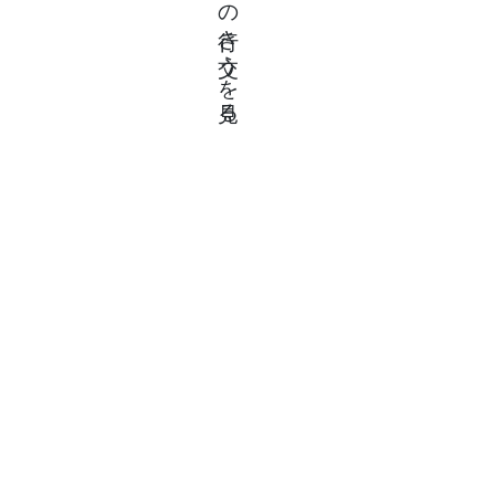
の行き交うを見る