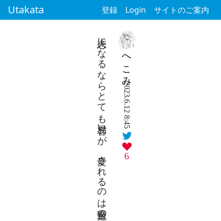
Utakata
登録
Login
サイトのご案内
恋人になるならとても容易いが 愛されるのは至難の業だ
へこみ
2023.6.12 8:45
6