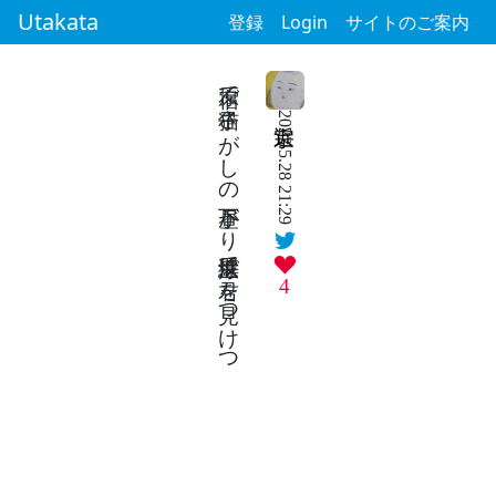
Utakata
登録
Login
サイトのご案内
原宿で子猫さがしの昼下がり浮世絵展で君を見つけつ
2023.5.28 21:29
4