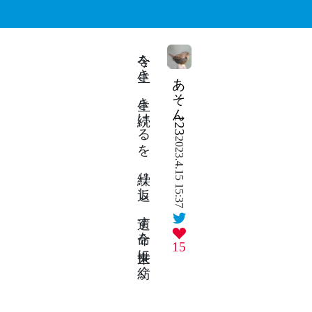
今を生き 生き続けるを 繰り返し 遺す命を 来世に紡ぐ
あそん123
2023.4.15 15:37
15