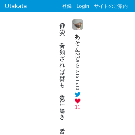
Utakata
登録
Login
サイトのご案内
世の人の 苦を知らざれば喜びも 無きに等しき 皆そうであれ
あそん123
2023.2.16 15:10
11