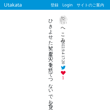
Utakata
登録
Login
サイトのご案内
ひきよせた笑い上戸な人の手を黙ってつないで少し見つめる
へこみ
2022.9.4 17:20
1