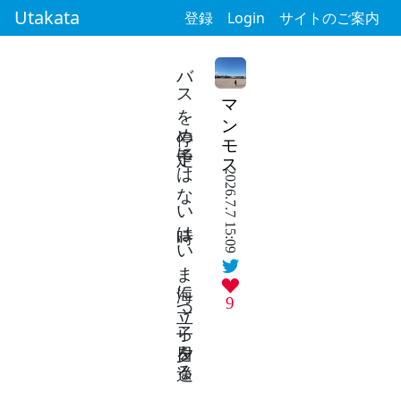
Utakata
登録
Login
サイトのご案内
バスを停め予定にはない時はいま海に立つ子ら夕日を送る
マンモス
2026.7.7 15:09
9