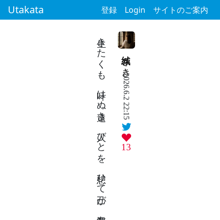
Utakata
登録
Login
サイトのご案内
生きたくも 叶はぬ遠き 人びとを 想ひて己が 贅沢を知る
結城 さき
2026.6.2 22:15
13