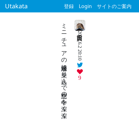
Utakata
登録
Login
サイトのご案内
ミニチュアの潜水艦に乗り込んで空想の中を深く深く
2026.6.2 20:10
9