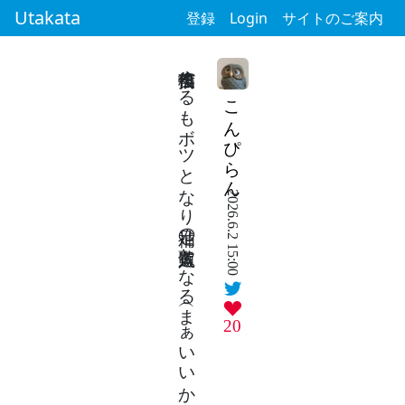
Utakata
登録
Login
サイトのご案内
自信作投稿するもボツとなり補足の短歌入選となる（まぁいいか！）
こんぴらん
2026.6.2 15:00
20