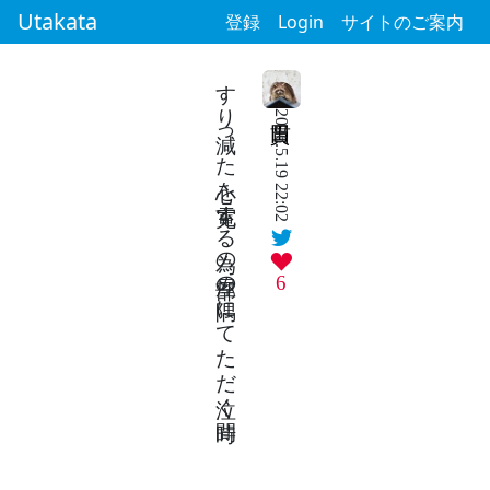
Utakata
登録
Login
サイトのご案内
すり減った心を充電する為の部屋の隅にてただ泣く時間
2026.5.19 22:02
6