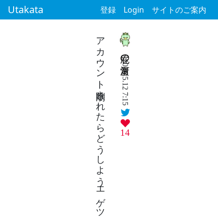
Utakata
登録
Login
サイトのご案内
アカウント削除されたらどうしようエゲツナすぎる短歌投稿
屁の河童
2026.5.12 7:15
14