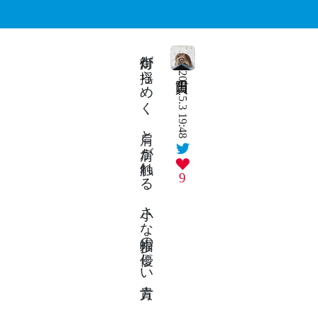
街灯が揺らめく 肩と肩が触れる 小さな歩幅の優しい貴方
2026.5.3 19:48
9