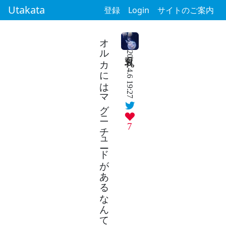
Utakata
登録
Login
サイトのご案内
オルカにはマグニチュードがあるなんて聞いてなかったアイスも溶けた
2026.4.6 19:27
7