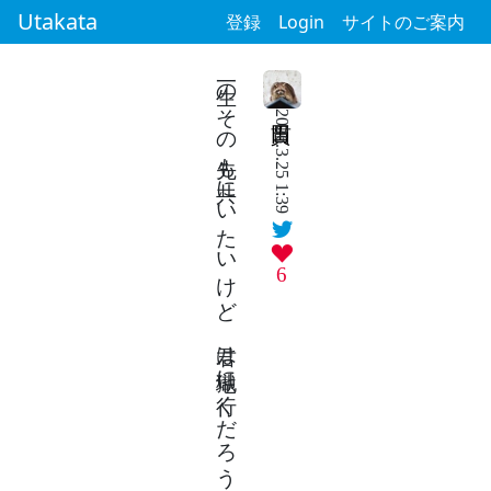
Utakata
登録
Login
サイトのご案内
一生のその先も共にいたいけど 君は地獄に行くだろうから
2026.3.25 1:39
6