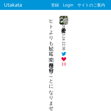
Utakata
登録
Login
サイトのご案内
ヒトよりも聡い耳に聞く飛行機が毎日のことになりませんように/うちの子へ、NOWARBUNNY
2026.3.24 22:38
10