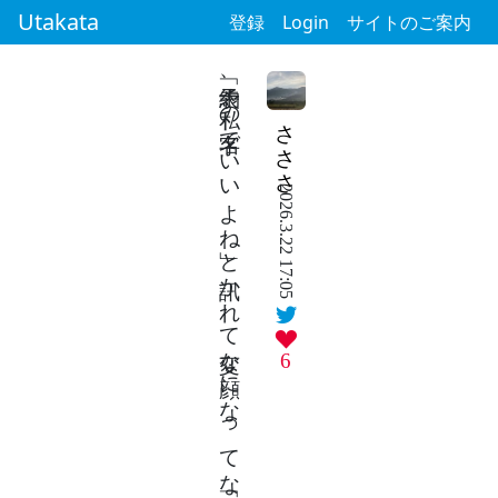
Utakata
登録
Login
サイトのご案内
「予約表、私の名字でいいよね」と訊かれて変な顔になってな「うん」
さささ
2026.3.22 17:05
6