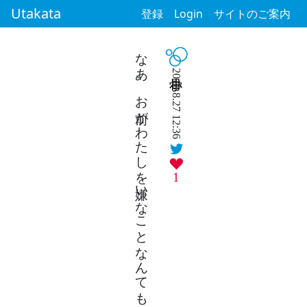
Utakata
登録
Login
サイトのご案内
なあ、お前がわたしを嫌いなことなんてもう知ってるし取り繕うなよ
2018.8.27 12:36
1