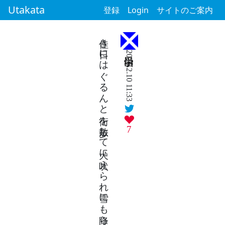
Utakata
登録
Login
サイトのご案内
佳き日にはぐるんと街を散歩して犬に吠えられ雪にも降られ
2026.2.10 11:33
7