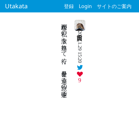
Utakata
登録
Login
サイトのご案内
雨粒が私の涙を連れて行く 世界を巡る旅の途中で
2026.1.29 15:20
9