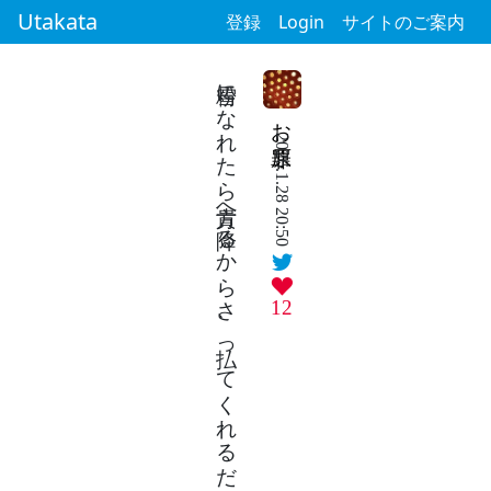
Utakata
登録
Login
サイトのご案内
粉雪になれたら貴方へ降るからさ、払ってくれるだけでいいから
お原罪
2026.1.28 20:50
12