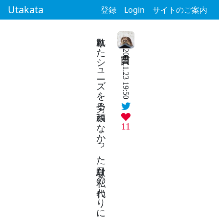
Utakata
登録
Login
サイトのご案内
草臥れたシューズを労る頑張れなかった駄目な私の代わりに
2026.1.23 19:50
11