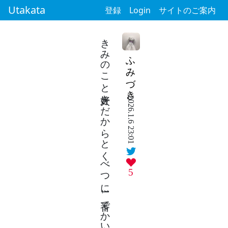
Utakata
登録
Login
サイトのご案内
きみのこと大好きだからとくべつに1番でかいシールあげるね
ふみづき
2026.1.6 23:01
5