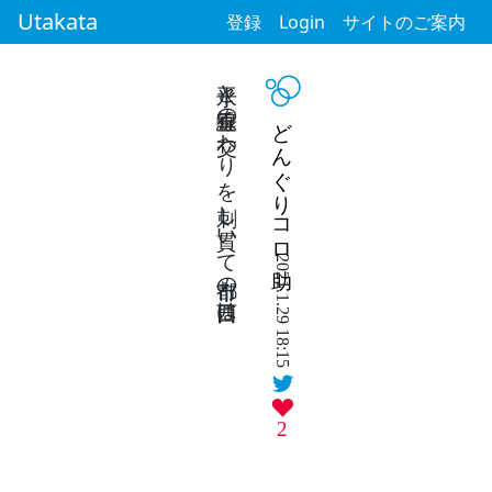
Utakata
登録
Login
サイトのご案内
水平と垂直線の交わりを刺し貫いて都市の西日は
どんぐりコロ助
2021.1.29 18:15
2