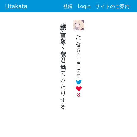
Utakata
登録
Login
サイトのご案内
絵手紙の富士に宝永火口なく潔白な君に拗ねてみたりする
たな
2025.11.30 16:33
8