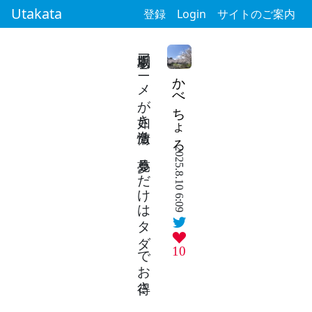
Utakata
登録
Login
サイトのご案内
劇場版アニメが如き激情を 夢見るだけはタダでお得さ
かべちょろ
2025.8.10 6:09
10