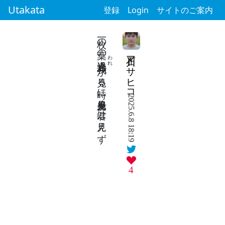
Utakata
登録
Login
サイトのご案内
一枚の葉の透過光
石川マサヒコ
われ
が見る時に反射光見る君は見えず
2025.6.8 18:19
4