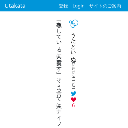
Utakata
登録
Login
サイトのご案内
「尊敬をしている人は両親です」。そう言って人はナイフを振るう。
うたといぬ
2024.12.9 15:21
6