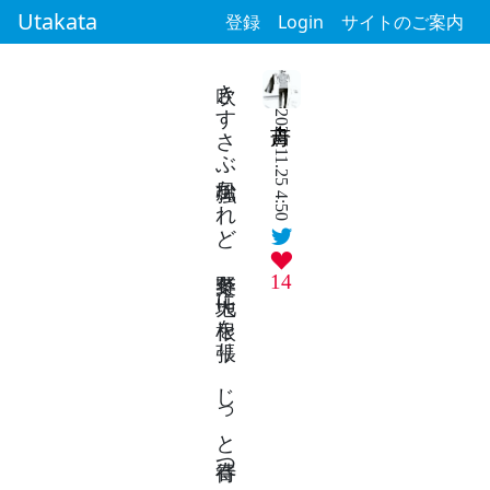
Utakata
登録
Login
サイトのご案内
吹きすさぶ風強かれど 冬野菜 大地に根を張り じっと春待つ
2024.11.25 4:50
14