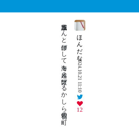
糸電話うーんと伸ばして海を越え繋げるかしら初雪の町
ほんだな
2024.10.21 11:10
12