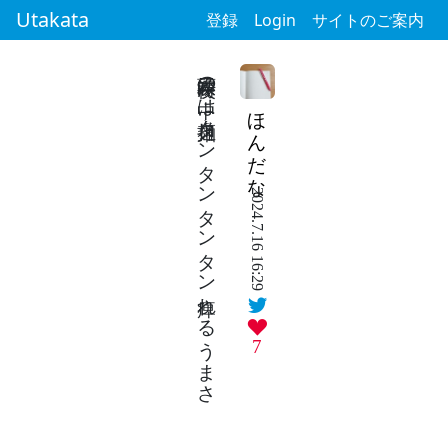
Utakata
登録
Login
サイトのご案内
深夜二時頭の中は担々麺タンタンタンタン痺れるうまさ
ほんだな
2024.7.16 16:29
7