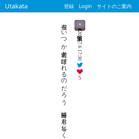
Utakata
登録
Login
サイトのご案内
僕もいつか老害と呼ばれるのだろう 分断は君も等しく殺す
2024.7.6 17:30
5