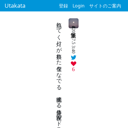
Utakata
登録
Login
サイトのご案内
流れてく灯りが疲れた僕をなでる 弛緩する身体、深夜のドライブ
2024.7.5 3:40
6