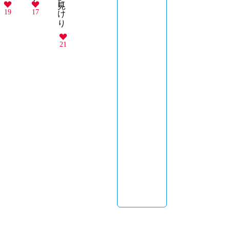
19
17
21